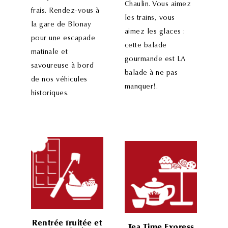
Chaulin. Vous aimez
frais. Rendez-vous à
les trains, vous
la gare de Blonay
aimez les glaces :
pour une escapade
cette balade
matinale et
gourmande est LA
savoureuse à bord
balade à ne pas
de nos véhicules
manquer!.
historiques.
Rentrée fruitée et
Tea Time Express