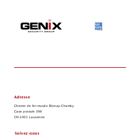
Adresse
Chemin de fer-musée Blonay-Chamby
Case postale 366
CH-1001 Lausanne
Suivez-nous