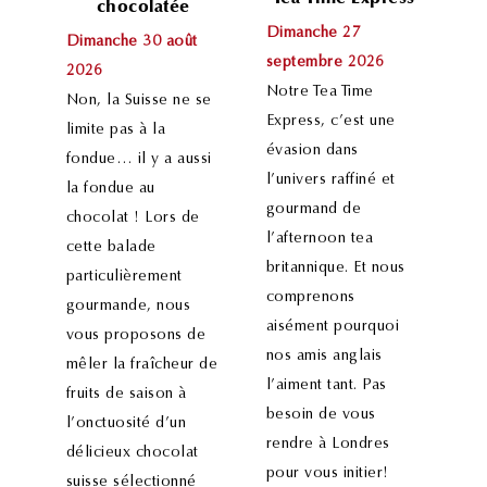
chocolatée
Dimanche 27
Dimanche 30 août
septembre 2026
2026
Notre Tea Time
Non, la Suisse ne se
Express, c’est une
limite pas à la
évasion dans
fondue… il y a aussi
l’univers raffiné et
la fondue au
gourmand de
chocolat ! Lors de
l’afternoon tea
cette balade
britannique. Et nous
particulièrement
comprenons
gourmande, nous
aisément pourquoi
vous proposons de
nos amis anglais
mêler la fraîcheur de
l’aiment tant. Pas
fruits de saison à
besoin de vous
l’onctuosité d’un
rendre à Londres
délicieux chocolat
pour vous initier!
suisse sélectionné