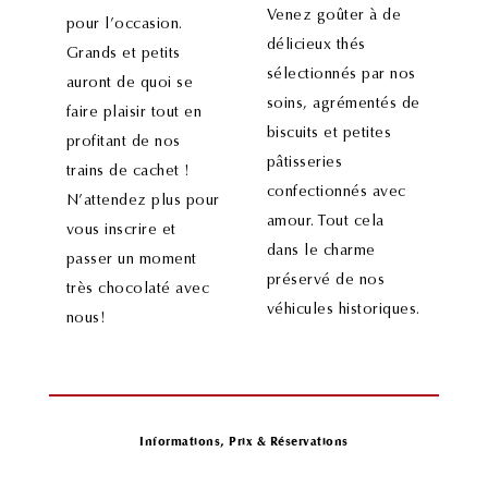
Venez goûter à de
pour l’occasion.
délicieux thés
Grands et petits
sélectionnés par nos
auront de quoi se
soins, agrémentés de
faire plaisir tout en
biscuits et petites
profitant de nos
pâtisseries
trains de cachet !
confectionnés avec
N’attendez plus pour
amour. Tout cela
vous inscrire et
dans le charme
passer un moment
préservé de nos
très chocolaté avec
véhicules historiques.
nous!
Informations, Prix & Réservations