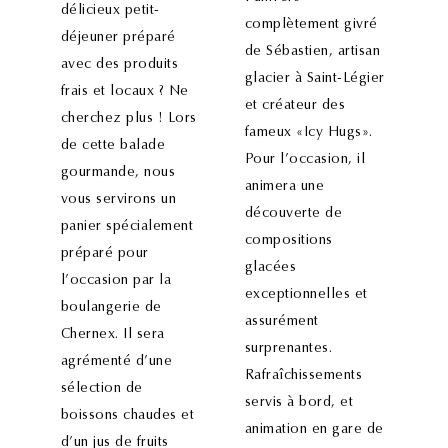
délicieux petit-
complètement givré
déjeuner préparé
de Sébastien, artisan
avec des produits
glacier à Saint-Légier
frais et locaux ? Ne
et créateur des
cherchez plus ! Lors
fameux «Icy Hugs».
de cette balade
Pour l’occasion, il
gourmande, nous
animera une
vous servirons un
découverte de
panier spécialement
compositions
préparé pour
glacées
l’occasion par la
exceptionnelles et
boulangerie de
assurément
Chernex. Il sera
surprenantes.
agrémenté d’une
Rafraîchissements
sélection de
servis à bord, et
boissons chaudes et
animation en gare de
d’un jus de fruits