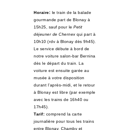
Horaire:
le train de la balade
gourmande part de Blonay à
15h25, sauf pour le
Petit
déjeuner de Chernex
qui part à
10h10 (rdv à Blonay dès 9h45).
Le service débute à bord de
notre voiture salon-bar Bernina
dès le départ du train. La
voiture est ensuite garée au
musée à votre disposition
durant l’après-midi, et le retour
à Blonay est libre (par exemple
avec les trains de 16h40 ou
17h45)
.
Tarif:
comprend la carte
journalière pour tous les trains
entre Blonay, Chamby et