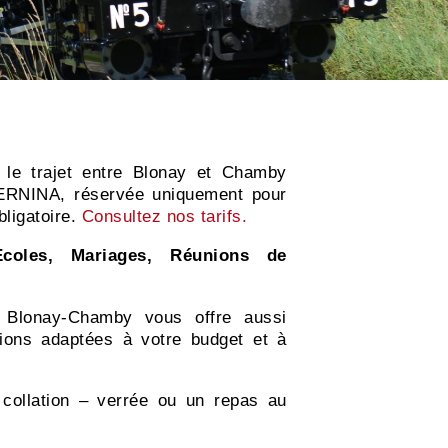
 le trajet entre Blonay et Chamby
BERNINA, réservée uniquement pour
bligatoire.
Consultez nos tarifs.
 Ecoles, Mariages, Réunions de
Blonay-Chamby vous offre aussi
sions adaptées à votre budget et à
e collation – verrée ou un repas au