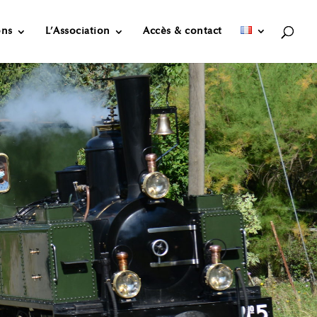
ons
L’Association
Accès & contact