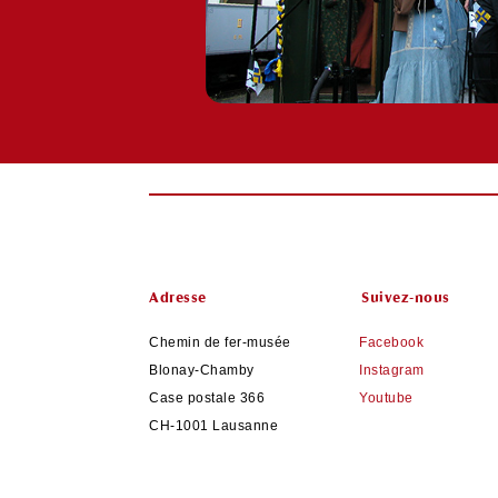
Adresse
Suivez-nous
Chemin de fer-musée
Facebook
Blonay-Chamby
Instagram
Case postale 366
Youtube
CH-1001 Lausanne