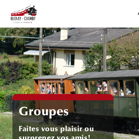
Groupes
Faites vous plaisir ou
surprenez vos amis!