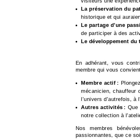
visiteurs une expérienc
La préservation du pat
historique et qui auraie
Le partage d’une pas
de participer à des acti
Le développement du 
Pourquoi devenir memb
En adhérant, vous contr
membre qui vous convient
Membre actif :
Plongez 
mécanicien, chauffeur 
l’univers d’autrefois, à
Autres activités :
Que c
notre collection à l’ate
Nos membres bénévole
passionnantes, que ce soit