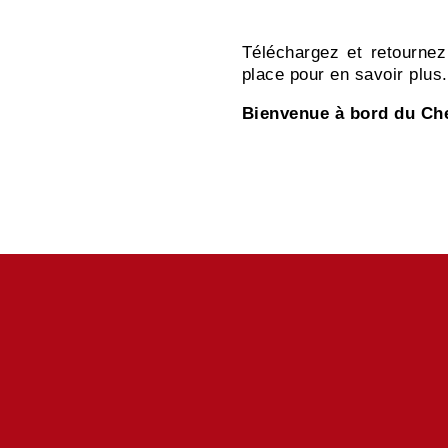
Comment nous rejoindr
Téléchargez et retournez
place pour en savoir plus.
Bienvenue à bord du Che