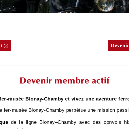
f
Devenir
Devenir membre actif
fer-musée Blonay-Chamby et vivez une aventure ferro
e fer-musée Blonay-Chamby perpétue une mission passi
ique
de la ligne Blonay–Chamby avec des convois hist