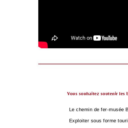
Vous souhaitez soutenir les 
Le chemin de fer-musée Bl
Exploiter sous forme tour