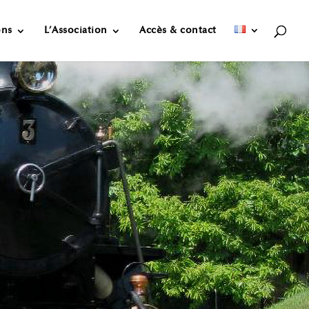
ons
L’Association
Accès & contact