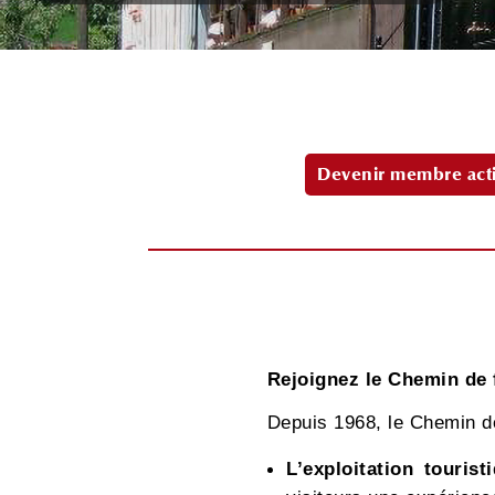
Devenir membre acti
Rejoignez le Chemin de 
Depuis 1968, le Chemin d
L’exploitation tourist