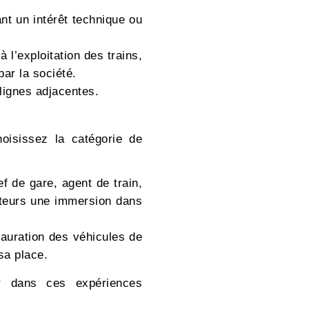
nt un intérêt technique ou
 l’exploitation des trains,
par la société.
 lignes adjacentes.
oisissez la catégorie de
 de gare, agent de train,
iteurs une immersion dans
tauration des véhicules de
sa place.
 dans ces expériences