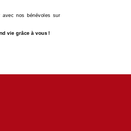
er avec nos bénévoles sur
d vie grâce à vous !