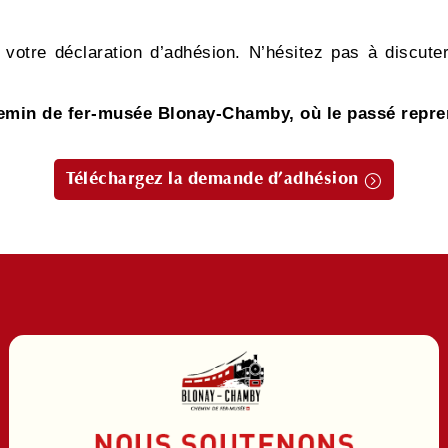
e ?
 votre déclaration d’adhésion. N’hésitez pas à discut
min de fer-musée Blonay-Chamby, où le passé repren
Téléchargez la demande d’adhésion