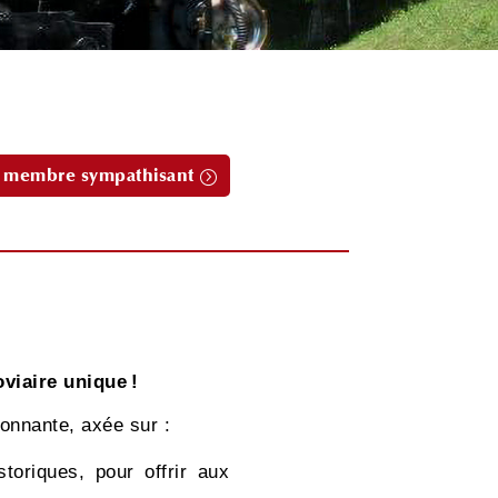
 membre sympathisant
viaire unique !
onnante, axée sur :
oriques, pour offrir aux