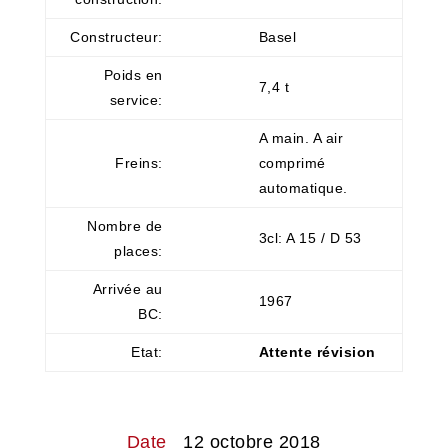
Constructeur:
Basel
Poids en
7,4 t
service:
A main. A air
Freins:
comprimé
automatique.
Nombre de
3cl: A 15 / D 53
places:
Arrivée au
1967
BC:
Etat:
Attente révision
Date
12 octobre 2018