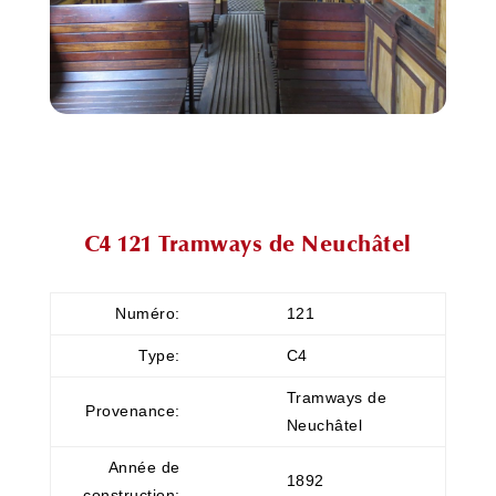
C4 121 Tramways de Neuchâtel
Numéro:
121
Type:
C4
Tramways de
Provenance:
Neuchâtel
Année de
1892
construction: