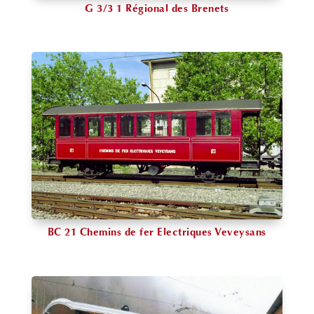
G 3/3 1 Régional des Brenets
BC 21 Chemins de fer Electriques Veveysans