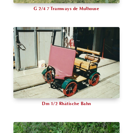
G 2/4 7 Tramways de Mulhouse
Dm 1/2 Rhätische Bahn