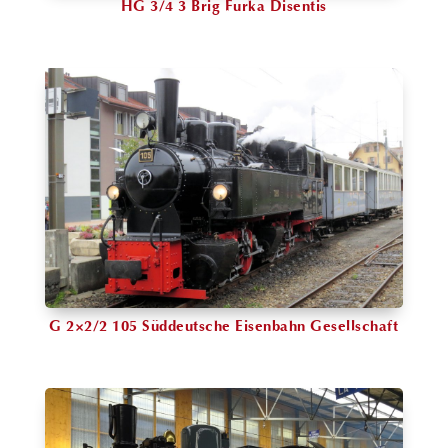
HG 3/4 3 Brig Furka Disentis
G 2×2/2 105 Süddeutsche Eisenbahn Gesellschaft