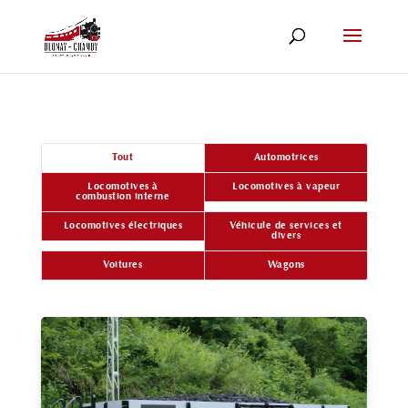
Tout
Automotrices
Locomotives à
Locomotives à vapeur
combustion interne
Locomotives électriques
Véhicule de services et
divers
Voitures
Wagons