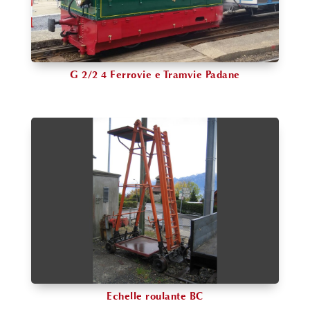
G 2/2 4 Ferrovie e Tramvie Padane
Echelle roulante BC