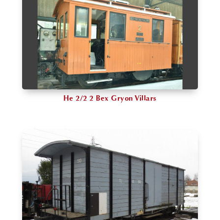
He 2/2 2 Bex Gryon Villars