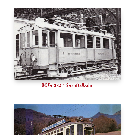
BCFe 2/2 4 Sernftalbahn