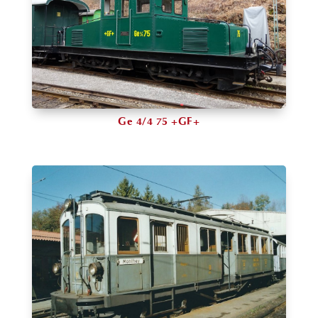
Ge 4/4 75 +GF+