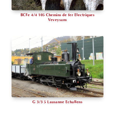
BCFe 4/4 105 Chemins de fer Electriques
Veveysans
G 3/3 5 Lausanne Echallens