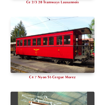
Ce 2/3 28 Tramways Lausannois
C4 7 Nyon St-Cergue Morez