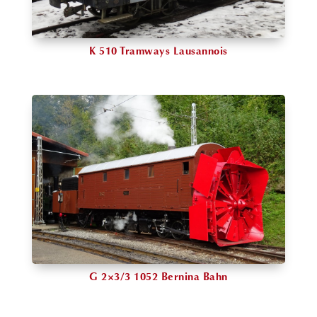
K 510 Tramways Lausannois
G 2×3/3 1052 Bernina Bahn