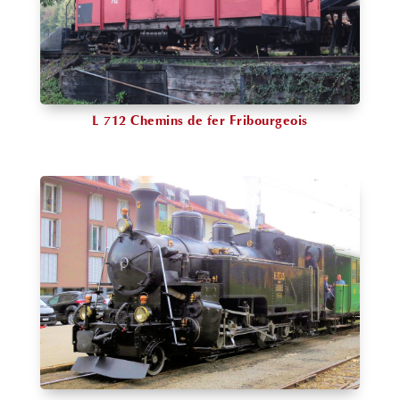
L 712 Chemins de fer Fribourgeois