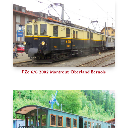
FZe 6/6 2002 Montreux Oberland Bernois