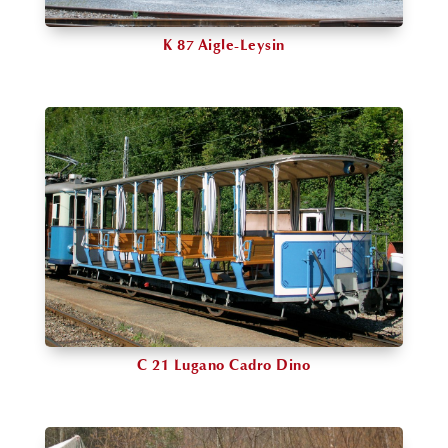
K 87 Aigle-Leysin
C 21 Lugano Cadro Dino