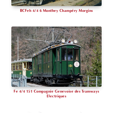
BCFeh 4/4 6 Monthey Champéry Morgins
Fe 4/4 151 Compagnie Genevoise des Tramways
Electriques