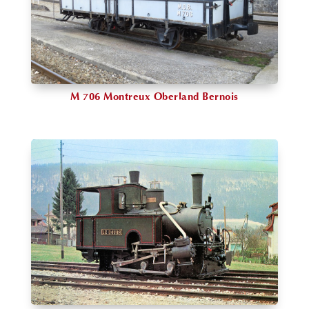
M 706 Montreux Oberland Bernois