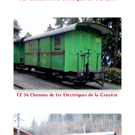
FZ 36 Chemins de fer Electriques de la Gruyère