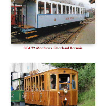
BC4 22 Montreux Oberland Bernois