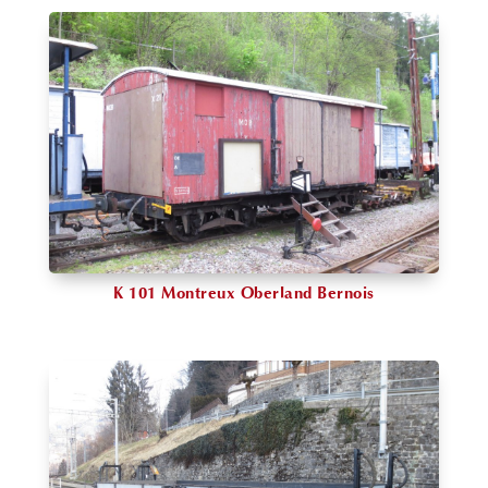
K 101 Montreux Oberland Bernois