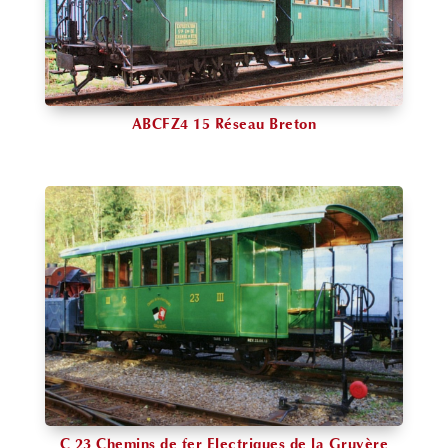
ABCFZ4 15 Réseau Breton
C 23 Chemins de fer Electriques de la Gruyère