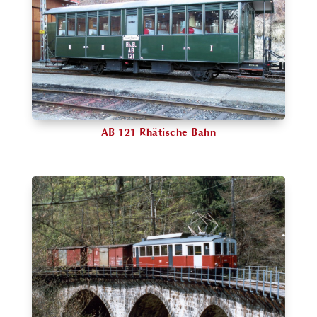
AB 121 Rhätische Bahn