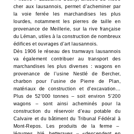
cher aux lausannois, permet d’acheminer par
la voie ferrée les marchandises les plus
lourdes, notamment les pierres de taille en
provenance de Meillerie, sur la rive française
du Léman, utiles à la construction de nombreux
édifices et ouvrages d’art lausannois.
Dès 1906 le réseau des tramways lausannois
va également contribuer au transport des
marchandises les plus diverses : wagons en
provenance de l’usine Nestlé de Bercher,
charbon pour l’usine de Pierre de Plan,
matériaux de construction et d’excavation…
Plus de 52’000 tonnes – soit environ 5’200
wagons – sont ainsi acheminés pour la
construction du réservoir d’eau potable du
Calvaire et du bâtiment du Tribunal Fédéral à
Mont-Repos. Les produits de la ferme –
légumes, blé, betteraves – «descendent en