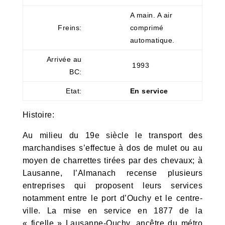
A main. A air
Freins:
comprimé
automatique.
Arrivée au
1993
BC:
Etat:
En service
Histoire:
Au milieu du 19e siècle le transport des
marchandises s’effectue à dos de mulet ou au
moyen de charrettes tirées par des chevaux; à
Lausanne, l’Almanach recense plusieurs
entreprises qui proposent leurs services
notamment entre le port d’Ouchy et le centre-
ville. La mise en service en 1877 de la
« ficelle » Lausanne-Ouchy, ancêtre du métro