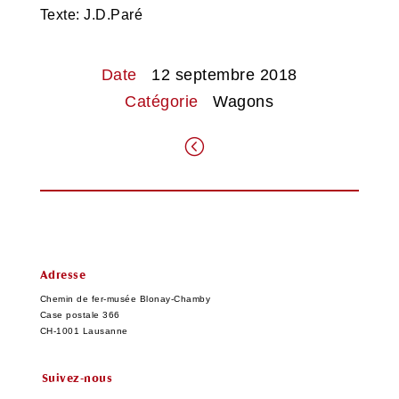
Texte: J.D.Paré
Date
12 septembre 2018
Catégorie
Wagons
.
Adresse
Chemin de fer-musée Blonay-Chamby
Case postale 366
CH-1001 Lausanne
Suivez-nous