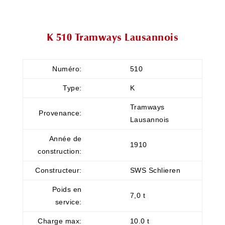
K 510 Tramways Lausannois
Numéro:
510
Type:
K
Tramways
Provenance:
Lausannois
Année de
1910
construction:
Constructeur:
SWS Schlieren
Poids en
7,0 t
service:
Charge max:
10.0 t