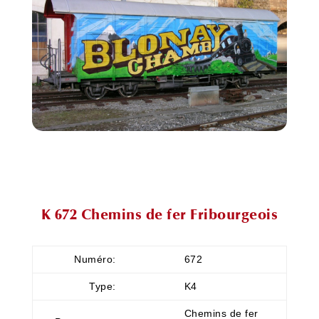
K 672 Chemins de fer Fribourgeois
Numéro:
672
Type:
K4
Chemins de fer