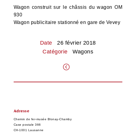
Wagon construit sur le châssis du wagon OM
930
Wagon publicitaire stationné en gare de Vevey
Date
26 février 2018
Catégorie
Wagons
.
Adresse
Chemin de fer-musée Blonay-Chamby
Case postale 366
CH-1001 Lausanne