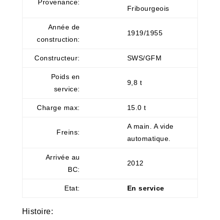
Provenance:
Fribourgeois
Année de
1919/1955
construction:
Constructeur:
SWS/GFM
Poids en
9,8 t
service:
Charge max:
15.0 t
A main. A vide
Freins:
automatique.
Arrivée au
2012
BC:
Etat:
En service
Histoire: