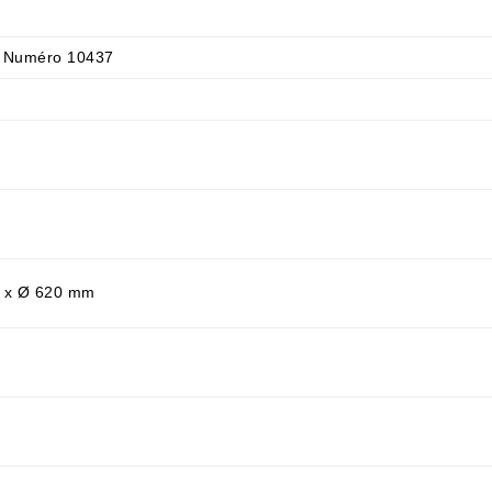
 Numéro 10437
 x Ø 620 mm