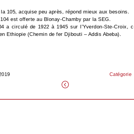
e la 105, acquise peu après, répond mieux aux besoins.
la 104 est offerte au Blonay-Chamby par la SEG.
04 a circulé de 1922 à 1945 sur l’Yverdon-Ste-Croix, 
en Ethiopie (Chemin de fer Djibouti – Addis Abeba).
 2019
Catégori
.