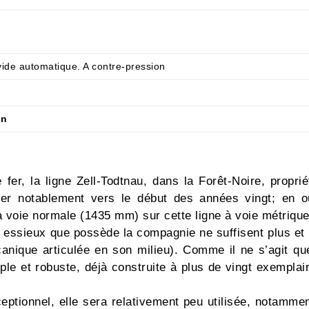
vide automatique. A contre-pression
on
er, la ligne Zell-Todtnau, dans la Forêt-Noire, propr
nter notablement vers le début des années vingt; en o
 voie normale (1435 mm) sur cette ligne à voie métrique
 3 essieux que possède la compagnie ne suffisent plus 
anique articulée en son milieu). Comme il ne s’agit qu
le et robuste, déjà construite à plus de vingt exemplair
ceptionnel, elle sera relativement peu utilisée, notammen