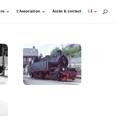
ons
L’Association
Accès & contact