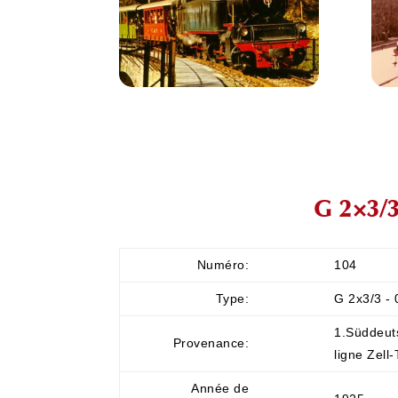
G 2×3/
Numéro:
104
Type:
G 2x3/3 -
1.Süddeut
Provenance:
ligne Zel
Année de