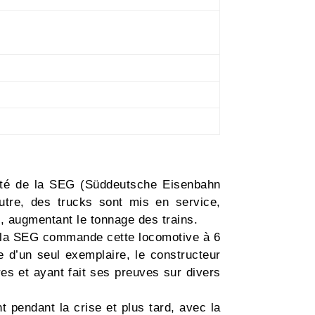
iété de la SEG (Süddeutsche Eisenbahn
utre, des trucks sont mis en service,
, augmentant le tonnage des trains.
et la SEG commande cette locomotive à 6
e d’un seul exemplaire, le constructeur
es et ayant fait ses preuves sur divers
t pendant la crise et plus tard, avec la