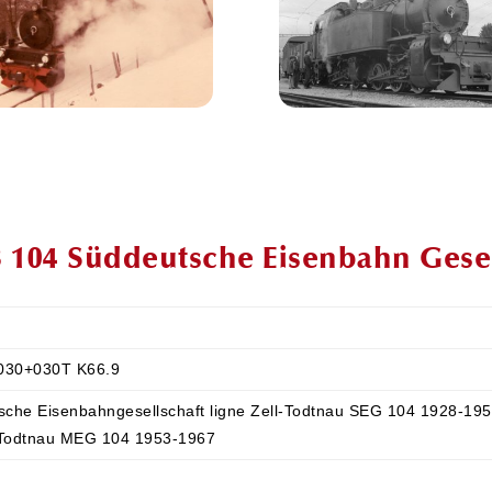
3 104 Süddeutsche Eisenbahn Gesel
 030+030T K66.9
sche Eisenbahngesellschaft ligne Zell-Todtnau SEG 104 1928-1953
l-Todtnau MEG 104 1953-1967