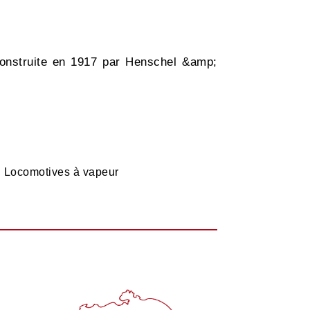
construite en 1917 par Henschel &amp;
e
Locomotives à vapeur