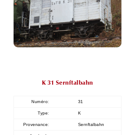
K 31 Sernftalbahn
Numéro:
31
Type:
K
Provenance:
Sernftalbahn